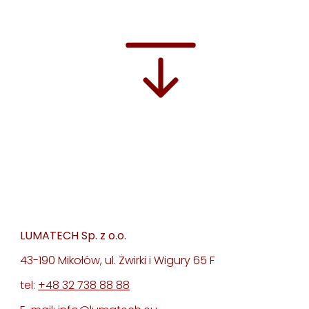
LUMATECH Sp. z o.o.
43-190 Mikołów, ul. Żwirki i Wigury 65 F
tel:
+48 32 738 88 88