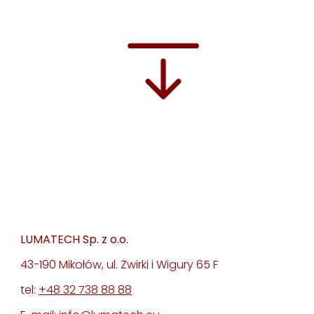
LUMATECH Sp. z o.o.
43-190 Mikołów, ul. Żwirki i Wigury 65 F
tel:
+48 32 738 88 88