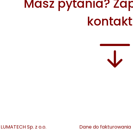
Masz pytania? Za
kontakt
LUMATECH Sp. z o.o.
Dane do fakturowania