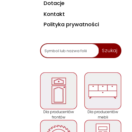
Dotacje
Kontakt
Polityka prywatności
Szukaj
Dla producentów
Dla producentów
frontów
mebli