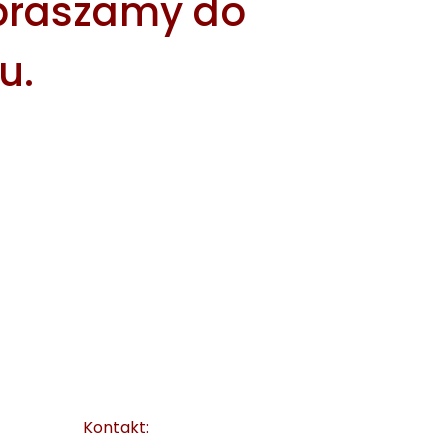
praszamy do
u.
Kontakt: