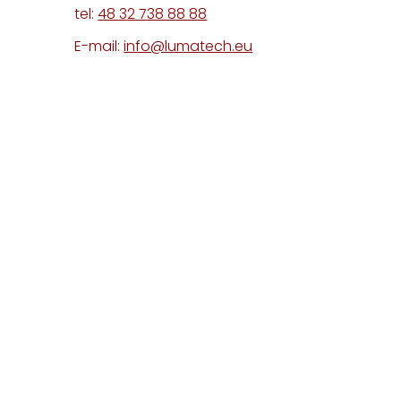
tel:
48 32 738 88 88
E-mail:
info@lumatech.eu