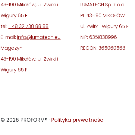
43-190 Mikołów, ul. Żwirki i
LUMATECH Sp. z o.o.
Wigury 65 F
PL 43-190 MIKOŁÓW
tel:
+48 32 738 88 88
ul. Żwirki i Wigury 65 F
E-mail:
info@lumatech.eu
NIP: 6351838996
Magazyn:
REGON: 365060568
43-190 Mikołów, ul. Żwirki i
Wigury 65 F
© 2026 PROFORM® ·
Polityka prywatności