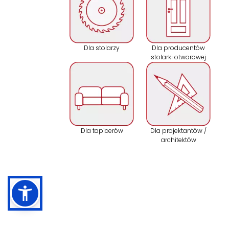
Dla stolarzy
Dla producentów
stolarki otworowej
Dla tapicerów
Dla projektantów /
architektów