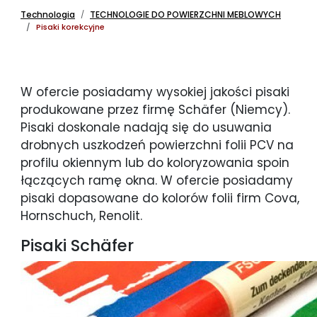
Technologia
TECHNOLOGIE DO POWIERZCHNI MEBLOWYCH
Pisaki korekcyjne
W ofercie posiadamy wysokiej jakości pisaki
produkowane przez firmę Schäfer (Niemcy).
Pisaki doskonale nadają się do usuwania
drobnych uszkodzeń powierzchni folii PCV na
profilu okiennym lub do koloryzowania spoin
łączących ramę okna. W ofercie posiadamy
pisaki dopasowane do kolorów folii firm Cova,
Hornschuch, Renolit.
Pisaki Schäfer