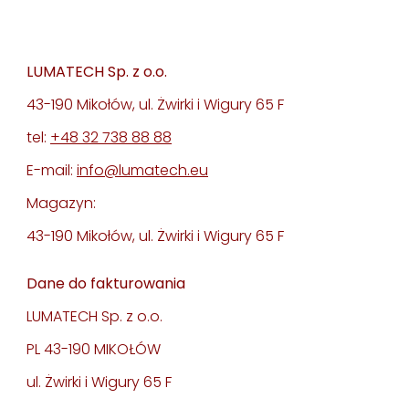
LUMATECH Sp. z o.o.
43-190 Mikołów, ul. Żwirki i Wigury 65 F
tel:
+48 32 738 88 88
E-mail:
info@lumatech.eu
Magazyn:
43-190 Mikołów, ul. Żwirki i Wigury 65 F
Dane do fakturowania
LUMATECH Sp. z o.o.
PL 43-190 MIKOŁÓW
ul. Żwirki i Wigury 65 F