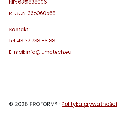
NIP: 6351838996
REGON: 365060568
Kontakt:
tel:
48 32 738 88 88
E-mail:
info@lumatech.eu
© 2026 PROFORM® ·
Polityka prywatności