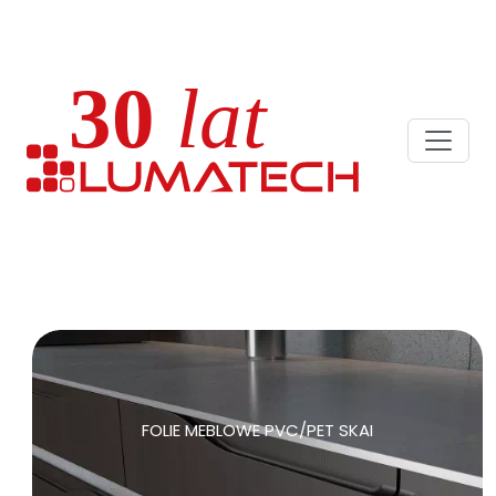
FOLIE MEBLOWE PVC/PET SKAI