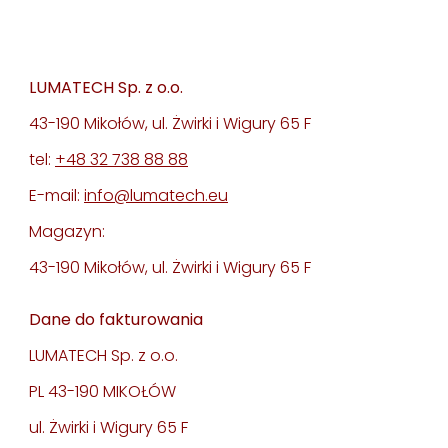
LUMATECH Sp. z o.o.
43-190 Mikołów, ul. Żwirki i Wigury 65 F
tel:
+48 32 738 88 88
E-mail:
info@lumatech.eu
Magazyn:
43-190 Mikołów, ul. Żwirki i Wigury 65 F
Dane do fakturowania
LUMATECH Sp. z o.o.
PL 43-190 MIKOŁÓW
ul. Żwirki i Wigury 65 F