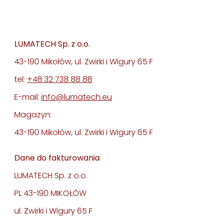
LUMATECH Sp. z o.o.
43-190 Mikołów, ul. Żwirki i Wigury 65 F
tel:
+48 32 738 88 88
E-mail:
info@lumatech.eu
Magazyn:
43-190 Mikołów, ul. Żwirki i Wigury 65 F
Dane do fakturowania
LUMATECH Sp. z o.o.
PL 43-190 MIKOŁÓW
ul. Żwirki i Wigury 65 F