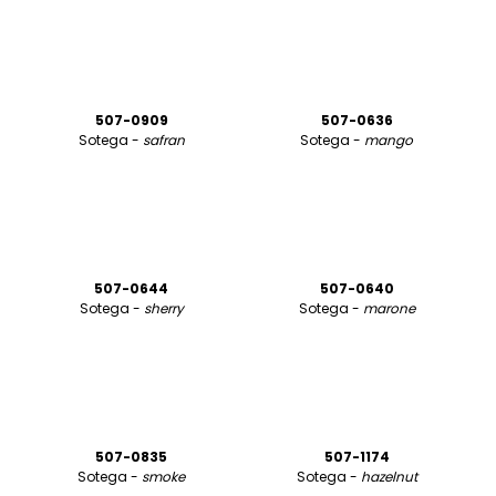
507-0909
507-0636
Sotega -
safran
Sotega -
mango
507-0644
507-0640
Sotega -
sherry
Sotega -
marone
507-0835
507-1174
Sotega -
smoke
Sotega -
hazelnut