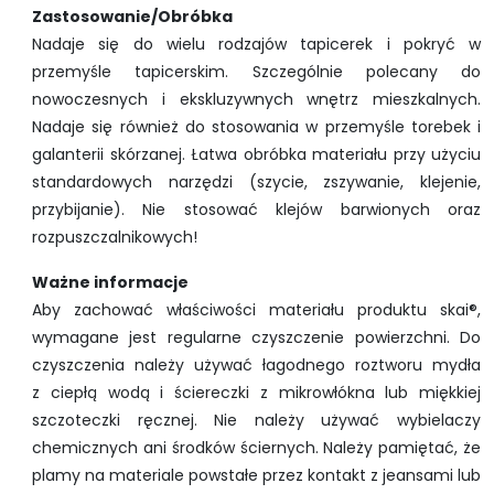
Zastosowanie/Obróbka
Nadaje się do wielu rodzajów tapicerek i pokryć w
przemyśle tapicerskim. Szczególnie polecany do
nowoczesnych i ekskluzywnych wnętrz mieszkalnych.
Nadaje się również do stosowania w przemyśle torebek i
galanterii skórzanej. Łatwa obróbka materiału przy użyciu
standardowych narzędzi (szycie, zszywanie, klejenie,
przybijanie). Nie stosować klejów barwionych oraz
rozpuszczalnikowych!
Ważne informacje
Aby zachować właściwości materiału produktu skai®,
wymagane jest regularne czyszczenie powierzchni. Do
czyszczenia należy używać łagodnego roztworu mydła
z ciepłą wodą i ściereczki z mikrowłókna lub miękkiej
szczoteczki ręcznej. Nie należy używać wybielaczy
chemicznych ani środków ściernych. Należy pamiętać, że
plamy na materiale powstałe przez kontakt z jeansami lub