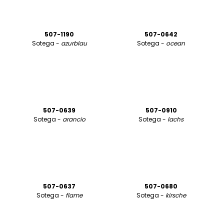
507-1190
507-0642
Sotega -
azurblau
Sotega -
ocean
507-0639
507-0910
Sotega -
arancio
Sotega -
lachs
507-0637
507-0680
Sotega -
flame
Sotega -
kirsche