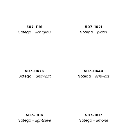
507-1191
507-1021
Sotega -
lichtgrau
Sotega -
platin
507-0676
507-0643
Sotega -
anthrazit
Sotega -
schwarz
507-1016
507-1017
Sotega -
lightolive
Sotega -
limone