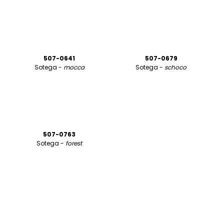
507-0641
507-0679
Sotega -
mocca
Sotega -
schoco
507-0763
Sotega -
forest