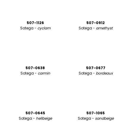
507-1126
507-0912
Sotega -
cyclam
Sotega -
amethyst
507-0638
507-0677
Sotega -
carmin
Sotega -
bordeaux
507-0645
507-1065
Sotega -
hellbeige
Sotega -
sandbeige